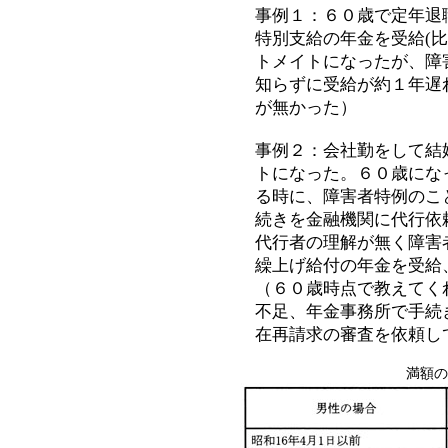
事例１：６０歳で定年退
特別支給の年金を受給(
トメイトになったが、障
知らずに受給が約１年遅
が無かった）
事例２：会社勤をして結
トになった。６０歳にな
る時に、障害者特例のこ
続きを金融機関に代行依
代行者の理解が無く障害
繰上げ給付の年金を受給
（６０歳時点で教えてく
不足、年金事務所で手続
在再請求の審査を依頼し
満額の