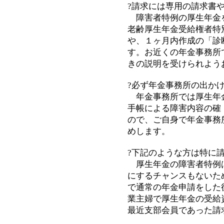
?請求には専用の請求書
障害者特例の厚生年金
老齢厚生年金受給権者特
や、１ヶ月内作成の「診
す。お近くの年金事務所
きの説明を受けられよう
?必ず年金事務所の出か
年金事務所では厚生年
手帳による障害内容の確
ので、ご自身で年金事務
めします。
?下記のような方は特に
厚生年金の障害者特例
にするチャンスもないた
で通常の年金申請をした
業主婦で厚生年金の受給
最近支部会員であった請