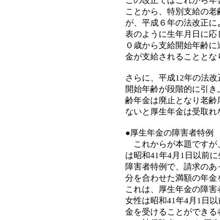
この改正ではこれから年
ことから、特別支給の老
が、平成６年の法改正に
表のように生年月日に応
０歳から支給開始年齢に
金が支給されることとな
さらに、平成12年の法
開始年齢が段階的に引き
齢年金は廃止となり老齢
ないと厚生年金は受取れ
●厚生年金の障害者特例
これからが本題ですが、
は昭和41年4月1日以前
障害者特例で、請求のあ
分を合わせた満額の年金
これは、厚生年金の障害者
女性は昭和41年4月1日
金を受けることができる