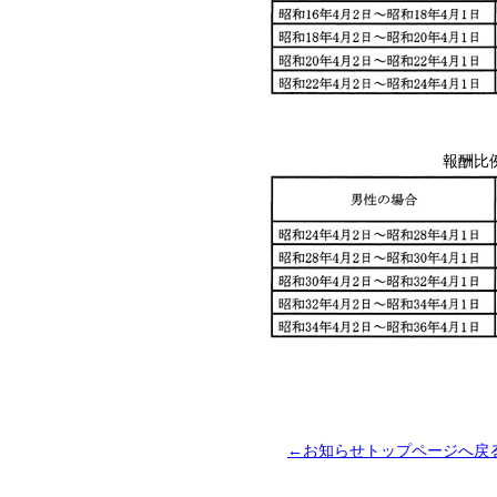
報酬比
←お知らせトップページへ戻