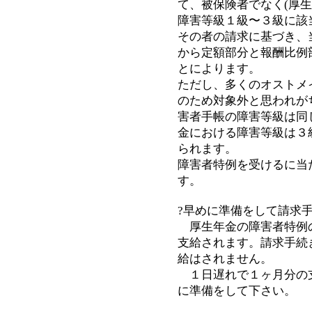
て、被保険者でなく(厚
障害等級１級〜３級に該
その者の請求に基づき、
から定額部分と報酬比例
とによります。
ただし、多くのオストメ
のため対象外と思われが
害者手帳の障害等級は同
金における障害等級は３
られます。
障害者特例を受けるに当
す。
?早めに準備をして請求
厚生年金の障害者特例
支給されます。請求手続
給はされません。
１日遅れで１ヶ月分の
に準備をして下さい。